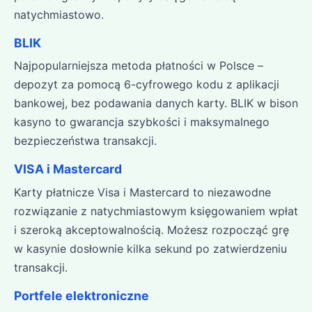
natychmiastowo.
BLIK
Najpopularniejsza metoda płatności w Polsce –
depozyt za pomocą 6-cyfrowego kodu z aplikacji
bankowej, bez podawania danych karty. BLIK w bison
kasyno to gwarancja szybkości i maksymalnego
bezpieczeństwa transakcji.
VISA i Mastercard
Karty płatnicze Visa i Mastercard to niezawodne
rozwiązanie z natychmiastowym księgowaniem wpłat
i szeroką akceptowalnością. Możesz rozpocząć grę
w kasynie dosłownie kilka sekund po zatwierdzeniu
transakcji.
Portfele elektroniczne