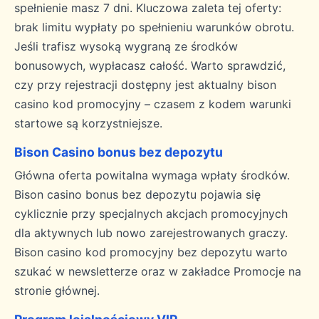
spełnienie masz 7 dni. Kluczowa zaleta tej oferty:
brak limitu wypłaty po spełnieniu warunków obrotu.
Jeśli trafisz wysoką wygraną ze środków
bonusowych, wypłacasz całość. Warto sprawdzić,
czy przy rejestracji dostępny jest aktualny bison
casino kod promocyjny – czasem z kodem warunki
startowe są korzystniejsze.
Bison Casino bonus bez depozytu
Główna oferta powitalna wymaga wpłaty środków.
Bison casino bonus bez depozytu pojawia się
cyklicznie przy specjalnych akcjach promocyjnych
dla aktywnych lub nowo zarejestrowanych graczy.
Bison casino kod promocyjny bez depozytu warto
szukać w newsletterze oraz w zakładce Promocje na
stronie głównej.