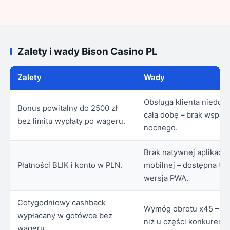
Zalety i wady Bison Casino PL
Zalety
Wady
Obsługa klienta niedos
Bonus powitalny do 2500 zł
całą dobę – brak wsparc
bez limitu wypłaty po wageru.
nocnego.
Brak natywnej aplikacji
Płatności BLIK i konto w PLN.
mobilnej – dostępna tyl
wersja PWA.
Cotygodniowy cashback
Wymóg obrotu x45 – w
wypłacany w gotówce bez
niż u części konkurencji
wageru.