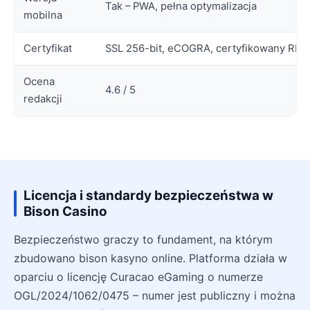
Tak – PWA, pełna optymalizacja
mobilna
Certyfikat
SSL 256-bit, eCOGRA, certyfikowany RNG
Ocena
4.6 / 5
redakcji
Licencja i standardy bezpieczeństwa w
Bison Casino
Bezpieczeństwo graczy to fundament, na którym
zbudowano bison kasyno online. Platforma działa w
oparciu o licencję Curacao eGaming o numerze
OGL/2024/1062/0475 – numer jest publiczny i można