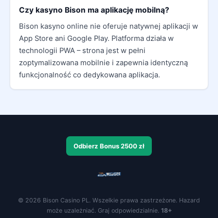
Czy kasyno Bison ma aplikację mobilną?
Bison kasyno online nie oferuje natywnej aplikacji w
App Store ani Google Play. Platforma działa w
technologii PWA – strona jest w pełni
zoptymalizowana mobilnie i zapewnia identyczną
funkcjonalność co dedykowana aplikacja.
Odbierz Bonus 2500 zł
© 2026 Bison Casino PL. Wszelkie prawa zastrzeżone. Hazard
może uzależniać. Graj odpowiedzialnie.
18+