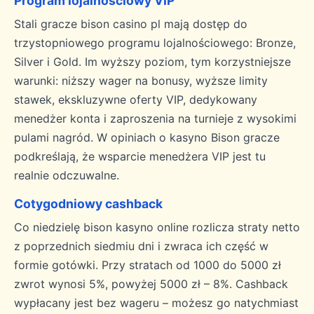
Program lojalnościowy VIP
Stali gracze bison casino pl mają dostęp do
trzystopniowego programu lojalnościowego: Bronze,
Silver i Gold. Im wyższy poziom, tym korzystniejsze
warunki: niższy wager na bonusy, wyższe limity
stawek, ekskluzywne oferty VIP, dedykowany
menedżer konta i zaproszenia na turnieje z wysokimi
pulami nagród. W opiniach o kasyno Bison gracze
podkreślają, że wsparcie menedżera VIP jest tu
realnie odczuwalne.
Cotygodniowy cashback
Co niedzielę bison kasyno online rozlicza straty netto
z poprzednich siedmiu dni i zwraca ich część w
formie gotówki. Przy stratach od 1000 do 5000 zł
zwrot wynosi 5%, powyżej 5000 zł – 8%. Cashback
wypłacany jest bez wageru – możesz go natychmiast