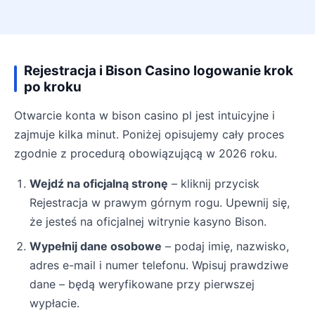
Rejestracja i Bison Casino logowanie krok
po kroku
Otwarcie konta w bison casino pl jest intuicyjne i
zajmuje kilka minut. Poniżej opisujemy cały proces
zgodnie z procedurą obowiązującą w 2026 roku.
Wejdź na oficjalną stronę
– kliknij przycisk
Rejestracja w prawym górnym rogu. Upewnij się,
że jesteś na oficjalnej witrynie kasyno Bison.
Wypełnij dane osobowe
– podaj imię, nazwisko,
adres e-mail i numer telefonu. Wpisuj prawdziwe
dane – będą weryfikowane przy pierwszej
wypłacie.