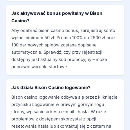
Jak aktywować bonus powitalny w Bison
Casino?
Aby odebrać bison casino bonus, zarejestruj konto i
wpłać minimum 50 zł. Premia 100% do 2500 zł oraz
100 darmowych spinów zostaną dopisane
automatycznie. Sprawdź, czy przy rejestracji
dostępny jest aktualny kod promocyjny – może
poprawić warunki startowe.
Jak działa Bison Casino logowanie?
Bison casino logowanie odbywa się przez kliknięcie
przycisku Logowanie w prawym górnym rogu
strony, wpisanie adresu e-mail i hasła. W razie
problemów z dostępem skorzystaj z opcji
resetowania hasła lub skontaktuj się z czatem na