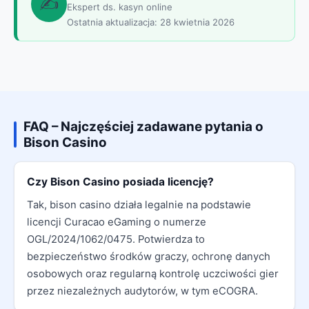
✍️
Ekspert ds. kasyn online
Ostatnia aktualizacja:
28 kwietnia 2026
FAQ – Najczęściej zadawane pytania o
Bison Casino
Czy Bison Casino posiada licencję?
Tak, bison casino działa legalnie na podstawie
licencji Curacao eGaming o numerze
OGL/2024/1062/0475. Potwierdza to
bezpieczeństwo środków graczy, ochronę danych
osobowych oraz regularną kontrolę uczciwości gier
przez niezależnych audytorów, w tym eCOGRA.