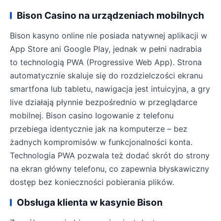
Bison Casino na urządzeniach mobilnych
Bison kasyno online nie posiada natywnej aplikacji w
App Store ani Google Play, jednak w pełni nadrabia
to technologią PWA (Progressive Web App). Strona
automatycznie skaluje się do rozdzielczości ekranu
smartfona lub tabletu, nawigacja jest intuicyjna, a gry
live działają płynnie bezpośrednio w przeglądarce
mobilnej. Bison casino logowanie z telefonu
przebiega identycznie jak na komputerze – bez
żadnych kompromisów w funkcjonalności konta.
Technologia PWA pozwala też dodać skrót do strony
na ekran główny telefonu, co zapewnia błyskawiczny
dostęp bez konieczności pobierania plików.
Obsługa klienta w kasynie Bison